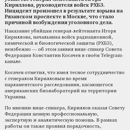
Кириллова, руководителя войск РХБЗ.
Инцидент произошел в результате взрыва на
Рязанском проспекте в Москве, что стало
причиной возбуждения уголовного дела.
Наказание убийцам генерал-лейтенанта Игоря
Кириллова, начальника войск радиационной,
химической и биологической защиты (РХБЗ),
неизбежно — об этом заявил вице-спикер Совета
Федерации Константин Косачев в своём Telegram-
канале.
Косачев отметил, что имел тесное сотрудничество
с генералом Кирилловым во время
парламентского расследования, касающегося
американских биолабораторий на территории
Украины.
По мнению вице-спикера, Кириллов оказал Совету
Федерации ценную профессиональную,
экспертную и аналитическую помощь. В рамках
работы он также проявил порядочность,