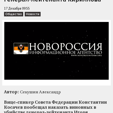
17 Декабря 09:55
Общество
Новости
Автор:
Секушин Александр
Вице-спикер Совета Федерации Константин
Косачев пообещал наказать виновных в
убийстве генерал-лейтенанта Игоря