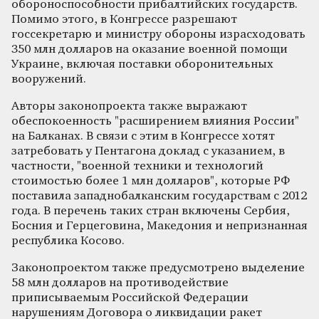
обороноспособности прибалтийских государств.
Помимо этого, в Конгрессе разрешают
госсекретарю и министру обороны израсходовать
350 млн долларов на оказание военной помощи
Украине, включая поставки оборонительных
вооружений.
Авторы законопроекта также выражают
обеспокоенность "расширением влияния России"
на Балканах. В связи с этим в Конгрессе хотят
затребовать у Пентагона доклад с указанием, в
частности, "военной техники и технологий
стоимостью более 1 млн долларов", которые РФ
поставила западнобалканским государствам с 2012
года. В перечень таких стран включены Сербия,
Босния и Герцеговина, Македония и непризнанная
республика Косово.
Законопроектом также предусмотрено выделение
58 млн долларов на противодействие
приписываемым Российской Федерации
нарушениям Договора о ликвидации ракет