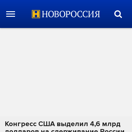
Конгресс США выделил 4,6 млрд
долларов на сдерживание России