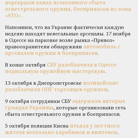
перекрыли канал незаконного сбыта
огнестрельного оружия, боеприпасов из зоны
«АТО».
Напомним, что на Украине фактически каждую
неделю находят нелегальные арсеналы. 17 ноября
в Одессе на парковке возле рынка «Привоз»
правоохранители обнаружили
автомобиль с
арсеналом оружия и боеприпасов
.
В конце октября
СБУ разоблачила в Одессе
подпольную оружейную мастерскую
.
13 октября в Днепропетровске
полицейские
разоблачили ОПГ торговцев оружием
.
9 октября сотрудники СБУ
задержали пятерых
граждан Украины
, которые организовали сеть
сбыта огнестрельного оружия и боеприпасов.
5 октября полиция Киева
изъяла у местного
жителя несколько карабинов и винтовок
.