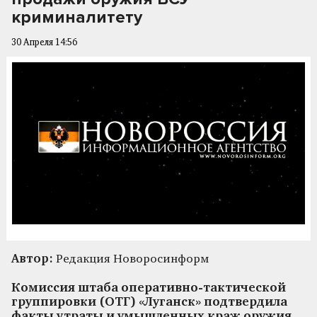
криминалитету
30 Апреля 14:56
Автор:
Редакция Новоросинформ
Комиссия штаба оперативно-тактической
группировки (ОТГ) «Луганск» подтвердила
факты утраты и умышленных краж оружия