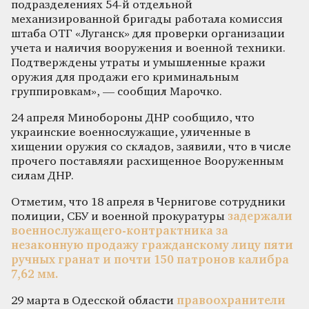
подразделениях 54-й отдельной
механизированной бригады работала комиссия
штаба ОТГ «Луганск» для проверки организации
учета и наличия вооружения и военной техники.
Подтверждены утраты и умышленные кражи
оружия для продажи его криминальным
группировкам», — сообщил Марочко.
24 апреля Минобороны ДНР сообщило, что
украинские военнослужащие, уличенные в
хищении оружия со складов, заявили, что в числе
прочего поставляли расхищенное Вооруженным
силам ДНР.
Отметим, что 18 апреля в Чернигове сотрудники
полиции, СБУ и военной прокуратуры
задержали
военнослужащего-контрактника за
незаконную продажу гражданскому лицу пяти
ручных гранат и почти 150 патронов калибра
7,62 мм.
29 марта в Одесской области
правоохранители