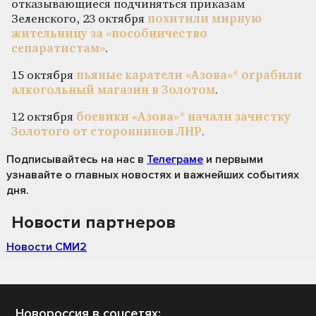
отказывающиеся подчиняться приказам
Зеленского, 23 октября
похитили мирную
жительницу за «пособничество
сепаратистам»
.
15 октября
пьяные каратели «Азова»* ограбили
алкогольный магазин в Золотом
.
12 октября
боевики «Азова»* начали зачистку
Золотого от сторонников ЛНР
.
Подписывайтесь на нас
в
Телеграме
и первыми
узнавайте о главных новостях и важнейших событиях
дня.
Новости партнеров
Новости СМИ2
Новороссия в соцсетях: