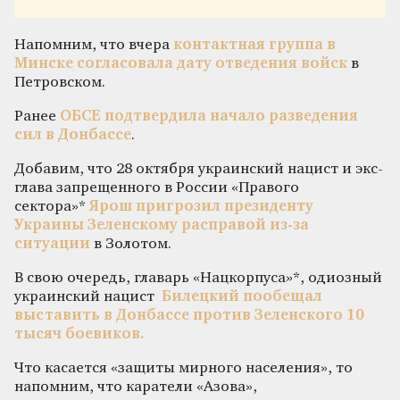
Напомним, что вчера
контактная группа в
Минске согласовала дату отведения войск
в
Петровском.
Ранее
ОБСЕ подтвердила начало разведения
сил в Донбассе
.
Добавим, что 28 октября украинский нацист и экс-
глава запрещенного в России «Правого
сектора»*
Ярош пригрозил президенту
Украины Зеленскому расправой из-за
ситуации
в Золотом.
В свою очередь, главарь «Нацкорпуса»*, одиозный
украинский нацист
Билецкий пообещал
выставить в Донбассе против Зеленского 10
тысяч боевиков.
Что касается «защиты мирного населения», то
напомним, что каратели «Азова»,