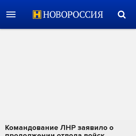
Командование ЛНР заявило о
продолжении отвода войск,