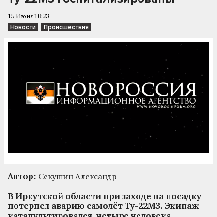
15 Июня 18:23
Новости
Происшествия
Автор:
Секушин Александр
В Иркутской области при заходе на посадку
потерпел аварию самолёт Ту-22М3. Экипаж
катапультировался, четыре человека