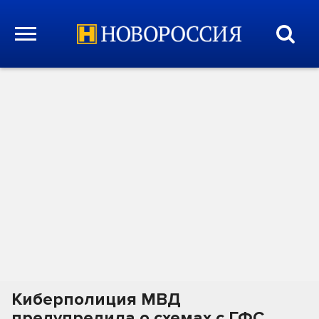
Киберполиция МВД
предупредила о схемах с ГФС