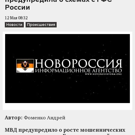
России
12 Мая 08:32
Новости
Происшествия
Автор:
Фоменко Андрей
МВД предупредило о росте мошеннических