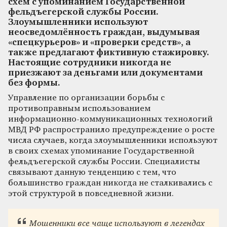
схем с упоминанием Государственной
фельдъегерской службы России.
Злоумышленники используют
неосведомлённость граждан, выдумывая
«спецкурьеров» и «проверки средств», а
также предлагают фиктивную стажировку.
Настоящие сотрудники никогда не
приезжают за деньгами или документами
без формы.
Управление по организации борьбы с
противоправным использованием
информационно-коммуникационных технологий
МВД РФ распространило предупреждение о росте
числа случаев, когда злоумышленники используют
в своих схемах упоминание Государственной
фельдъегерской службы России. Специалисты
связывают данную тенденцию с тем, что
большинство граждан никогда не сталкивались с
этой структурой в повседневной жизни.
Мошенники все чаще используют в легендах