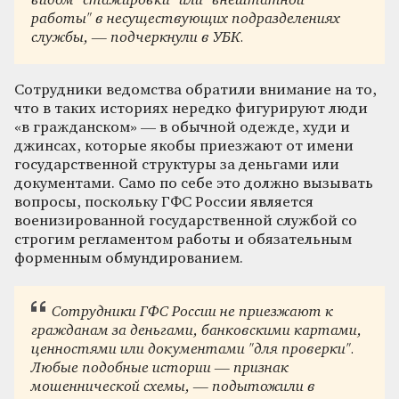
видом "стажировки" или "внештатной
работы" в несуществующих подразделениях
службы, — подчеркнули в УБК.
Сотрудники ведомства обратили внимание на то,
что в таких историях нередко фигурируют люди
«в гражданском» — в обычной одежде, худи и
джинсах, которые якобы приезжают от имени
государственной структуры за деньгами или
документами. Само по себе это должно вызывать
вопросы, поскольку ГФС России является
военизированной государственной службой со
строгим регламентом работы и обязательным
форменным обмундированием.
Сотрудники ГФС России не приезжают к
гражданам за деньгами, банковскими картами,
ценностями или документами "для проверки".
Любые подобные истории — признак
мошеннической схемы, — подытожили в