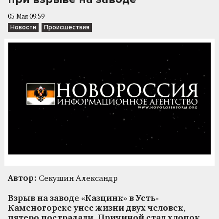
05 Мая 09:59
Новости
Происшествия
Автор:
Секушин Александр
Взрыв на заводе «Казцинк» в Усть-
Каменогорске унес жизни двух человек,
пятеро пострадали. Причиной стал хлопок