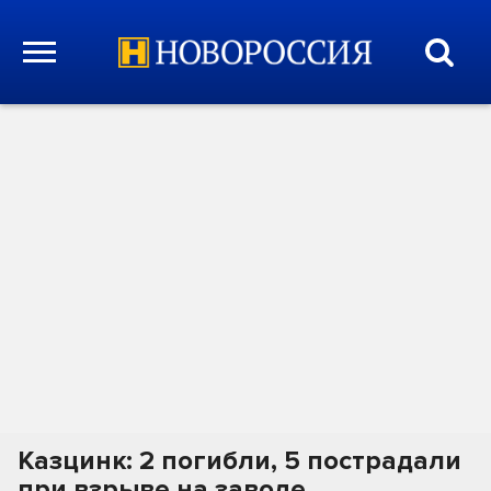
Казцинк: 2 погибли, 5 пострадали
при взрыве на заводе