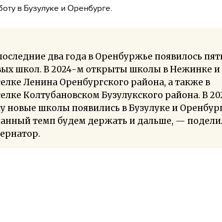
боту в Бузулуке и Оренбурге.
последние два года в Оренбуржье появилось пят
ых школ. В 2024-м открыты школы в Нежинке и
елке Ленина Оренбургского района, а также в
елке Колтубановском Бузулукского района. В 20
у новые школы появились в Бузулуке и Оренбург
данный темп будем держать и дальше, — подели
ернатор.