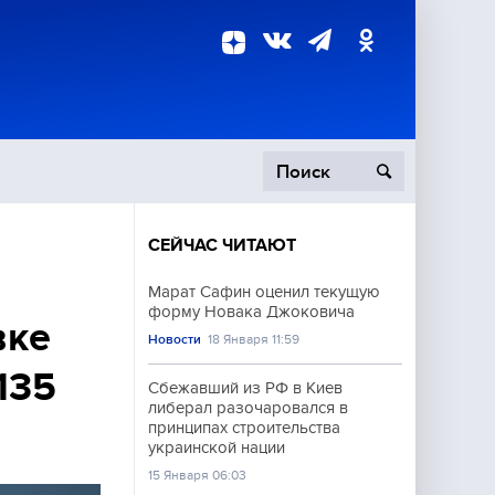
СЕЙЧАС ЧИТАЮТ
пецоперация
Марат Сафин оценил текущую
форму Новака Джоковича
роисшествия
вке
Новости
18 Января 11:59
135
Сбежавший из РФ в Киев
либерал разочаровался в
принципах строительства
украинской нации
15 Января 06:03