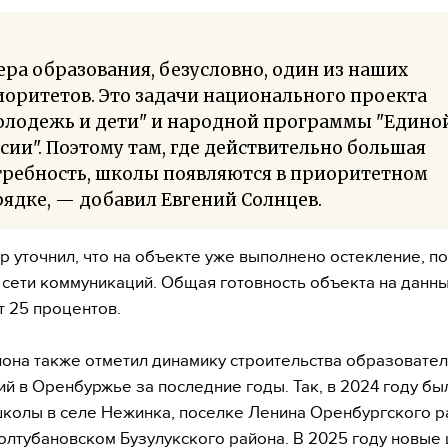
ра образования, безусловно, один из наших
оритетов. Это задачи национального проекта
олодежь и дети" и народной программы "Едино
сии". Поэтому там, где действительно большая
требность, школы появляются в приоритетном
ядке, — добавил Евгений Солнцев.
р уточнил, что на объекте уже выполнено остекление, 
сети коммуникаций. Общая готовность объекта на данн
т 25 процентов.
иона также отметил динамику строительства образовате
й в Оренбуржье за последние годы. Так, в 2024 году бы
колы в селе Нежинка, поселке Ленина Оренбургского р
олтубановском Бузулукского района. В 2025 году новые