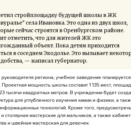
сетил стройплощадку будущей школы в ЖК
иуралье" села Ивановка. Это одна из двух школ,
орые сейчас строятся в Оренбургском районе.
ит отметить, что для жителей ЖК это
лгожданный объект. Пока детям приходится
ться в соседнем Экодолье. Это вызывает некото
добства, — написал губернатор.
 руководителя региона, учебное заведение планируется
. Проектная мощность школы составит 1 135 мест, площа
23 тысячи квадратных метров. В учреждении будет созд
ктура для углубленного изучения химии и физики, а так
информационных технологий. Кроме того, предусмотрен
 и столярная мастерские для мальчиков, а также кабинет
ва и швейная мастерская для девочек.