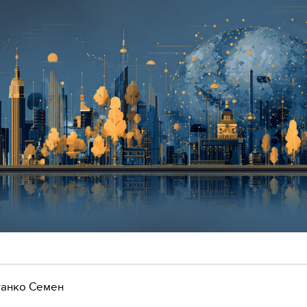
анко Семен