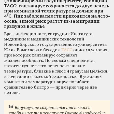
(Новосибирский госуниверситет) сообщила
ТАСС: хантавирус сохраняется до двух недель
при комнатной температуре и дольше при
4°C. Пик заболеваемости приходится на лето-
осень, зимой риск растет из-за миграции
грызунов в жилье
Врач-инфекционист, сотрудник Института
медицины и медицинских технологий
Новосибирского государственного университета
Юлия Ермолаева в беседе с
ТАСС
описала условия,
при которых хантавирус сохраняет
жизнеспособность. По словам специалиста,
патоген лучше всего переносит низкие
температуры, близкие к плюс 4 градусам Цельсия,
в сочетании с высокой влажностью. В условиях
комнатной температуры вирус погибает
сравнительно быстро — примерно через две
недели.
Вирус лучше сохраняется при низких и
стабильных температурах (около 4 градусов) и