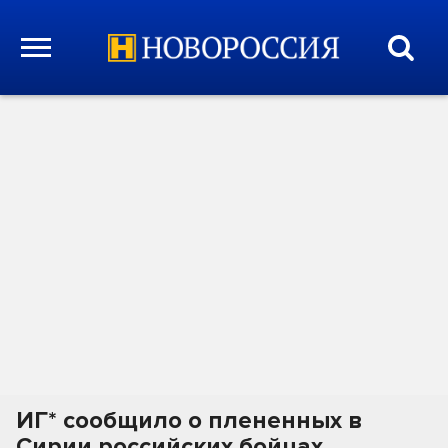
ИГ* сообщило о плененных в
Сирии российских бойцах