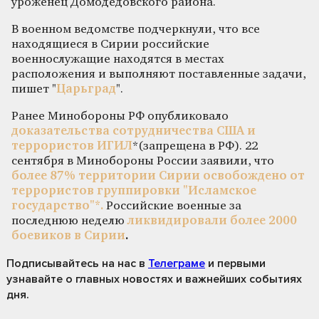
уроженец Домодедовского района.
В военном ведомстве подчеркнули, что все
находящиеся в Сирии российские
военнослужащие находятся в местах
расположения и выполняют поставленные задачи,
пишет "
Царьград
".
Ранее Минобороны РФ опубликовало
доказательства сотрудничества США и
террористов ИГИЛ
*(запрещена в РФ). 22
сентября в Минобороны России заявили, что
более 87% территории Сирии освобождено от
террористов группировки "Исламское
государство"*.
Российские военные за
последнюю
неделю
ликвидировали более 2000
боевиков в Сирии
.
Подписывайтесь на нас
в
Телеграме
и первыми
узнавайте о главных новостях и важнейших событиях
дня.