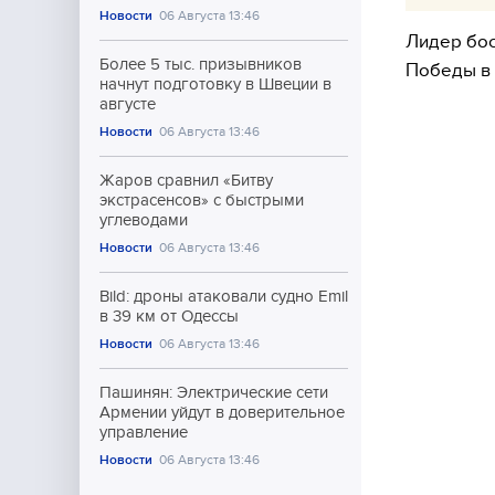
Новости
06 Августа 13:46
Лидер бос
Более 5 тыс. призывников
Победы в
начнут подготовку в Швеции в
августе
Новости
06 Августа 13:46
Жаров сравнил «Битву
экстрасенсов» с быстрыми
углеводами
Новости
06 Августа 13:46
Bild: дроны атаковали судно Emil
в 39 км от Одессы
Новости
06 Августа 13:46
Пашинян: Электрические сети
Армении уйдут в доверительное
управление
Новости
06 Августа 13:46