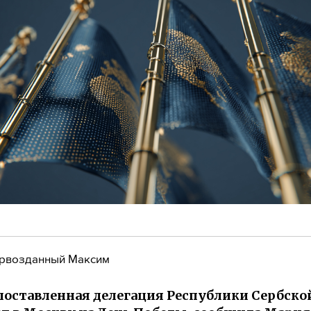
рвозданный Максим
оставленная делегация Республики Сербско