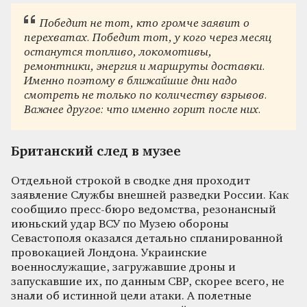
Победит не тот, кто громче заявит о
перехватах. Победит тот, у кого через месяц
останутся топливо, локомотивы,
ремонтники, энергия и маршруты доставки.
Именно поэтому в ближайшие дни надо
смотреть не только по количеству взрывов.
Важнее другое: что именно горит после них.
Британский след в музее
Отдельной строкой в сводке дня проходит
заявление Службы внешней разведки России. Как
сообщило пресс-бюро ведомства, резонансный
июньский удар ВСУ по Музею обороны
Севастополя оказался детально спланированной
провокацией Лондона. Украинские
военнослужащие, загружавшие дроны и
запускавшие их, по данным СВР, скорее всего, не
знали об истинной цели атаки. А полетные