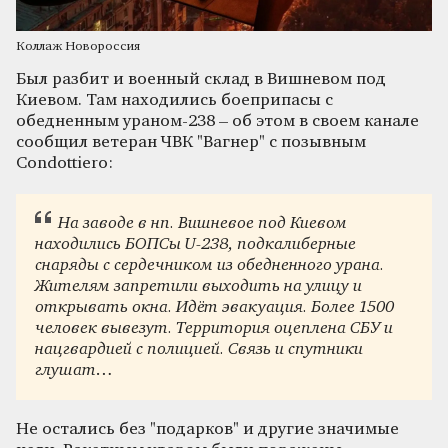
Коллаж Новороссия
Был разбит и военный склад в Вишневом под
Киевом. Там находились боеприпасы с
обедненным ураном-238 – об этом в своем канале
сообщил ветеран ЧВК "Вагнер" с позывным
Condottiero:
На заводе в нп. Вишневое под Киевом
находились БОПСы U-238, подкалиберные
снаряды с сердечником из обедненного урана.
Жителям запретили выходить на улицу и
открывать окна. Идёт эвакуация. Более 1500
человек вывезут. Территория оцеплена СБУ и
нацгвардией с полицией. Связь и спутники
глушат…
Не остались без "подарков" и другие значимые