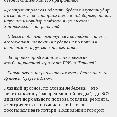
безопасностью нашего приграничья.
– Днепропетровская область будет получать удары
по складам, подстанциям и железной дороге, чтобы
нарушить коридор снабжения Донецкого и
Запорожского направлений.
– Одесса и область останутся под наблюдением с
возможными точечными ударами по портам,
аэродромам и румынской логистике.
– Запорожье продолжит жить в режиме
комбинированной угрозы от FPV до "Гераней".
– Харьковское направление свяжут с давлением на
Купянск, Чугуев и Изюм.
Главный прогноз, по словам Лебедева, – это
переход к этапу "распределенной осады", где ВСУ
лишают нормального подвоза топлива, ремонта,
электричества и возможности быстро
восстанавливать потери. Подпольщик говорит: