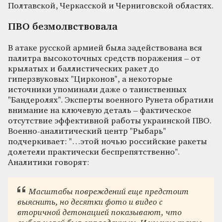
Полтавской, Черкасской и Черниговской областях.
ПВО безмолвствовала
В атаке русской армией была задействована вся
палитра высокоточных средств поражения – от
крылатых и баллистических ракет до
гиперзвуковых "Цирконов", а некоторые
источники упоминали даже о таинственных
"Бандеролях". Эксперты военного Рунета обратили
внимание на ключевую деталь – фактическое
отсутствие эффективной работы украинской ПВО.
Военно-аналитический центр "Рыбарь"
подчеркивает: "…этой ночью российские ракеты
долетели практически беспрепятственно".
Аналитики говорят:
Масштабы повреждений еще предстоит
выяснить, но десятки фото и видео с
вторичной детонацией показывают, что