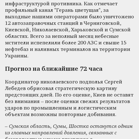
инфраструктурой противника. Как отмечает
профильный канал "Герань цветущая", за
выходные нашими операторами было уничтожено
12 автозаправочных станций в Черниговской,
Киевской, Николаевской, Харьковской и Сумской
областях. Всего за неполный месяц небесные
мстители испепелили более 200 АЗС и свыше 15
нефтебаз и наливных терминалов на территории
Украины.
Прогноз на ближайшие 72 часа
Координатор николаевского подполья Сергей
Лебедев обрисовал стратегическую картину
предстоящих дней. По его оценке, Киев не оставят
без внимания – после оценки свежих результатов
ударов по промышленным и логистическим
объектам возможны повторные добивания.
– Сумская область, Сумы, Шостка останутся одним
из главных направлений давления, связанных с