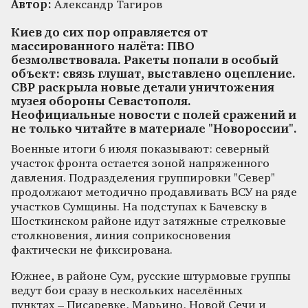
Автор:
Александр Тагиров
Киев до сих пор оправляется от
массированного налёта: ПВО
безмолвствовала. Ракеты попали в особый
объект: связь глушат, выставлено оцепление.
СВР раскрыла новые детали уничтожения
музея обороны Севастополя.
Неофициальные новости с полей сражений и
не только читайте в материале "Новороссии".
Военные итоги 6 июля показывают: северный
участок фронта остается зоной напряженного
давления. Подразделения группировки "Север"
продолжают методично продавливать ВСУ на ряде
участков Сумщины. На подступах к Бачевску в
Шосткинском районе идут затяжные стрелковые
столкновения, линия соприкосновения
фактически не фиксирована.
Южнее, в районе Сум, русские штурмовые группы
ведут бои сразу в нескольких населённых
пунктах – Писаревке, Марьино, Новой Сечи и