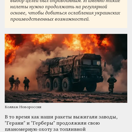
выбор целей был оправданным. И именно такие
налеты нужно продолжать на регулярной
основе, чтобы добиться ослабления украинских
производственных возможностей.
Коллаж Новороссия
В то время как наши ракеты выжигали заводы,
"Герани" и "Герберы" продолжили свою
планомерную охоту за топливной