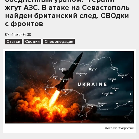
жгут АЗС. В атаке на Севастополь
найден британский след. СВОдки
с фронтов
07 Июля 05:00
Статьи
Сводки
Спецоперация
Коллаж Новороссия