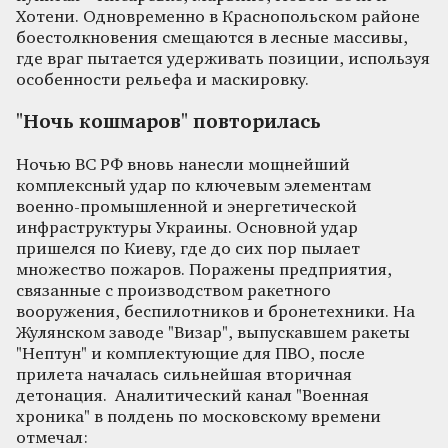
Хотени. Одновременно в Краснопольском районе
боестолкновения смещаются в лесные массивы,
где враг пытается удерживать позиции, используя
особенности рельефа и маскировку.
"Ночь кошмаров" повторилась
Ночью ВС РФ вновь нанесли мощнейший
комплексный удар по ключевым элементам
военно-промышленной и энергетической
инфраструктуры Украины. Основной удар
пришелся по Киеву, где до сих пор пылает
множество пожаров. Поражены предприятия,
связанные с производством ракетного
вооружения, беспилотников и бронетехники. На
Жулянском заводе "Визар", выпускавшем ракеты
"Нептун" и комплектующие для ПВО, после
прилета началась сильнейшая вторичная
детонация. Аналитический канал "Военная
хроника" в полдень по московскому времени
отмечал: