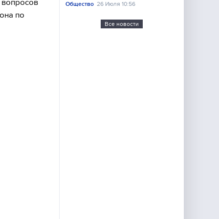
я вопросов
Общество
26 Июля 10:56
она по
Все новости