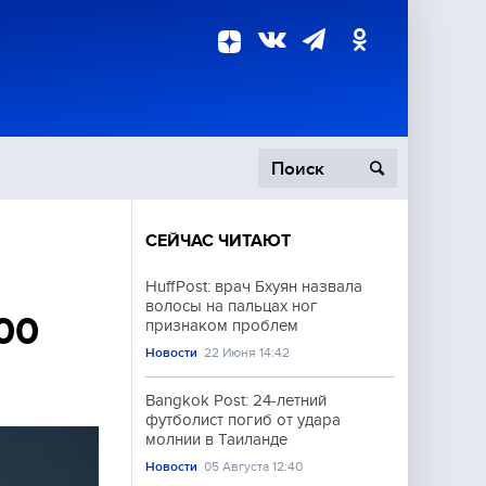
СЕЙЧАС ЧИТАЮТ
пецоперация
HuffPost: врач Бхуян назвала
волосы на пальцах ног
роисшествия
00
признаком проблем
Новости
22 Июня 14:42
Bangkok Post: 24-летний
футболист погиб от удара
молнии в Таиланде
Новости
05 Августа 12:40