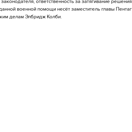
 законодателя, ответственность за затягивание решени
данной военной помощи несёт заместитель главы Пентаг
ким делам Элбридж Колби.