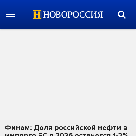
Финам: Доля российской нефти в
импорте ЕС в 2026 останется 1-2%