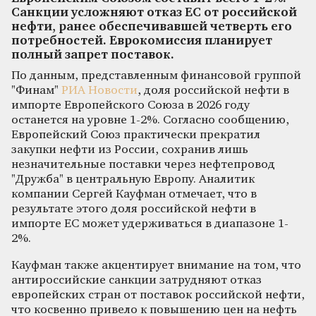
Санкции усложняют отказ ЕС от российской
нефти, ранее обеспечивавшей четверть его
потребностей. Еврокомиссия планирует
полный запрет поставок.
По данным, представленным финансовой группой
"Финам"
РИА Новости
, доля российской нефти в
импорте Европейского Союза в 2026 году
останется на уровне 1-2%. Согласно сообщению,
Европейский Союз практически прекратил
закупки нефти из России, сохранив лишь
незначительные поставки через нефтепровод
"Дружба" в центральную Европу. Аналитик
компании Сергей Кауфман отмечает, что в
результате этого доля российской нефти в
импорте ЕС может удерживаться в диапазоне 1-
2%.
Кауфман также акцентирует внимание на том, что
антироссийские санкции затрудняют отказ
европейских стран от поставок российской нефти,
что косвенно привело к повышению цен на нефть