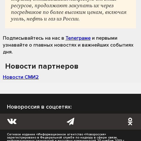
ресурсов, продолжают закупать их через
посредников по более высоким ценам, включая
уголь, нефть и газ из России.
Подписывайтесь на нас
в
Телеграме
и первыми
узнавайте о главных новостях и важнейших событиях
дня.
Новости партнеров
Новости СМИ2
Новороссия в соцсетях:
Сетевое издание «Информационное агентство «Новороссия»
зарегистрировано в Федеральной службе по надзору в сфере связи,
информационных технологий и массовых коммуникаций 20 ноября 2019 г.