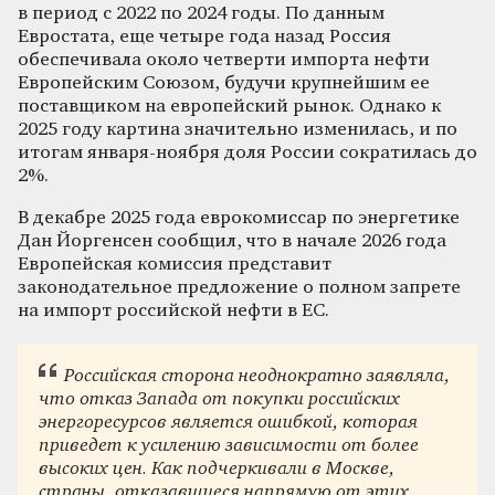
в период с 2022 по 2024 годы. По данным
Евростата, еще четыре года назад Россия
обеспечивала около четверти импорта нефти
Европейским Союзом, будучи крупнейшим ее
поставщиком на европейский рынок. Однако к
2025 году картина значительно изменилась, и по
итогам января-ноября доля России сократилась до
2%.
В декабре 2025 года еврокомиссар по энергетике
Дан Йоргенсен сообщил, что в начале 2026 года
Европейская комиссия представит
законодательное предложение о полном запрете
на импорт российской нефти в ЕС.
Российская сторона неоднократно заявляла,
что отказ Запада от покупки российских
энергоресурсов является ошибкой, которая
приведет к усилению зависимости от более
высоких цен. Как подчеркивали в Москве,
страны, отказавшиеся напрямую от этих