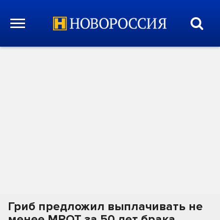
Гриб предложил выплачивать не
менее МРОТ за 50 лет брака