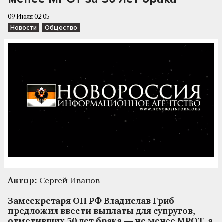
09 Июля 02:05
Новости
Общество
Автор:
Сергей Иванов
Замсекретаря ОП РФ Владислав Гриб
предложил ввести выплаты для супругов,
отметивших 50 лет брака — не менее МРОТ, а