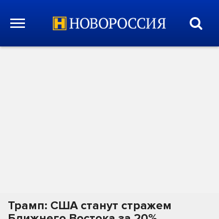
Трамп: США станут стражем
Ближнего Востока за 20%