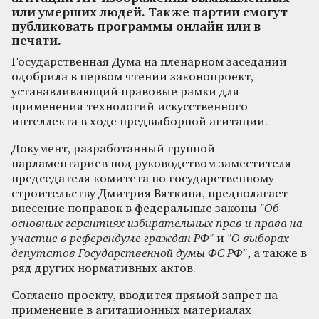
или умерших людей. Также партии смогут
публиковать программы онлайн или в
печати.
Государственная Дума на пленарном заседании
одобрила в первом чтении законопроект,
устанавливающий правовые рамки для
применения технологий искусственного
интеллекта в ходе предвыборной агитации.
Документ, разработанный группой
парламентариев под руководством заместителя
председателя комитета по государственному
строительству Дмитрия Вяткина, предполагает
внесение поправок в федеральные законы
"Об
основных гарантиях избирательных прав и права на
участие в референдуме граждан РФ"
и
"О выборах
депутатов Государственной думы ФС РФ"
, а также в
ряд других нормативных актов.
Согласно проекту, вводится прямой запрет на
применение в агитационных материалах