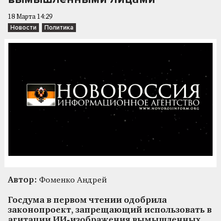
18 Марта 14:29
Новости
Политика
Автор:
Фоменко Андрей
Госдума в первом чтении одобрила
законопроект, запрещающий использовать в
агитации ИИ-изображения вымышленных