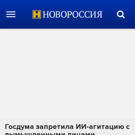
Госдума запретила ИИ-агитацию с
вымышленными лицами