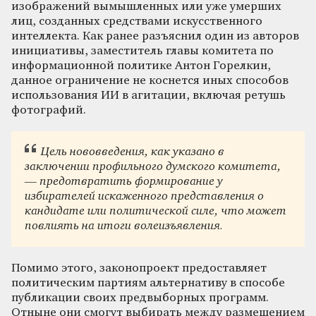
изображений вымышленных или уже умерших
лиц, созданных средствами искусственного
интеллекта. Как ранее разъяснил один из авторов
инициативы, заместитель главы комитета по
информационной политике Антон Горелкин,
данное ограничение не коснется иных способов
использования ИИ в агитации, включая ретушь
фотографий.
Цель нововведения, как указано в
заключении профильного думского комитета,
— предотвратить формирование у
избирателей искаженного представления о
кандидате или политической силе, что может
повлиять на итоги волеизъявления.
Помимо этого, законопроект предоставляет
политическим партиям альтернативу в способе
публикации своих предвыборных программ.
Отныне они смогут выбирать между размещением