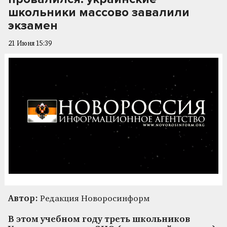
школьники массово завалили
экзамен
21 Июня 15:39
Автор:
Редакция Новоросинформ
В этом учебном году треть школьников