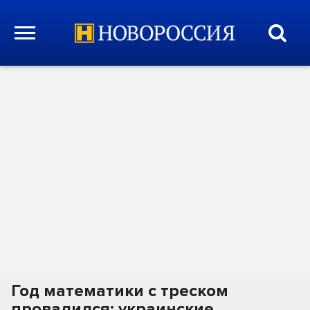
Год математики с треском
провалился: украинские