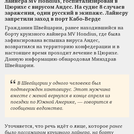
лайнера MV Hondius, госпитализирован в
Цюрихе с вирусом Андес. На судне 8 случаев
заражения, один русский в экипаже. Лайнеру
запретили заход в порт Кабо-Верде
Гражданин Швейцарии, ранее находившийся на
борту круизного лайнера MV Hondius, где была
зафиксирована вспышка вируса Андес,
возвратился на территорию конфедерации и в
настоящее время проходит лечение в Цюрихе.
Данную информацию обнародовал Минздрав
Швейцарии.
В Швейцарии у одного человека был
подтвержден хантавирус. Этот мужчина
вместе с женой вернулся в конце апреля из
поездки по Южной Америке, — говорится в
сообщении ведомства.
Уточняется, что речь идёт о лице, которое
ранее
было пассажиром круизного лайнера, на борту