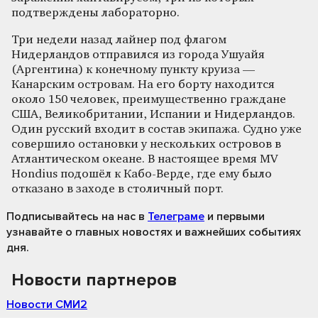
подтверждены лабораторно.
Три недели назад лайнер под флагом
Нидерландов отправился из города Ушуайя
(Аргентина) к конечному пункту круиза —
Канарским островам. На его борту находится
около 150 человек, преимущественно граждане
США, Великобритании, Испании и Нидерландов.
Один русский входит в состав экипажа. Судно уже
совершило остановки у нескольких островов в
Атлантическом океане. В настоящее время MV
Hondius подошёл к Кабо-Верде, где ему было
отказано в заходе в столичный порт.
Подписывайтесь на нас
в
Телеграме
и первыми
узнавайте о главных новостях и важнейших событиях
дня.
Новости партнеров
Новости СМИ2