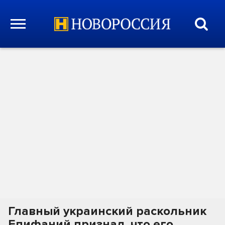
Главный украинский раскольник
Епифаний признал, что его