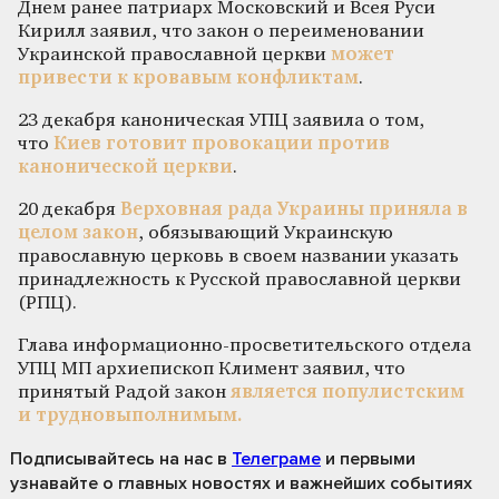
Днем ранее патриарх Московский и Всея Руси
Кирилл заявил, что закон о переименовании
Украинской православной церкви
может
привести к кровавым конфликтам
.
23 декабря каноническая УПЦ заявила о том,
что
Киев готовит провокации против
канонической церкви
.
20 декабря
Верховная рада Украины приняла в
целом закон
, обязывающий Украинскую
православную церковь в своем названии указать
принадлежность к Русской православной церкви
(РПЦ).
Глава информационно-просветительского отдела
УПЦ МП архиепископ Климент заявил, что
принятый Радой закон
является популистским
и трудновыполнимым.
Подписывайтесь на нас
в
Телеграме
и первыми
узнавайте о главных новостях и важнейших событиях