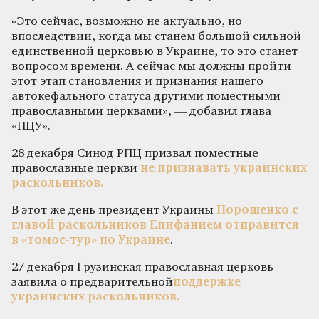
«Это сейчас, возможно не актуально, но
впоследствии, когда мы станем большой сильной
единственной церковью в Украине, то это станет
вопросом времени. А сейчас мы должны пройти
этот этап становления и признания нашего
автокефального статуса другими поместными
православными церквами», — добавил глава
«ПЦУ».
28 декабря Синод РПЦ призвал поместные
православные церкви
не признавать украинских
раскольников.
В этот же день президент Украины
Порошенко с
главой раскольников Епифанием отправится
в «томос-тур» по Украине
.
27 декабря Грузинская православная церковь
заявила о предварительной
поддержке
украинских раскольников.