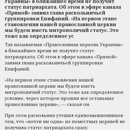
Украины» в ближайшее время не получит
статус патриархата. Об этом в эфире канала
«Прямой» заявил глава раскольничьей
группировки Епифаний. «На первом этапе
становления нашей православной церкви
мы будем иметь митрополичий статус. Это
тоже как определенное ус
Так называемая «Православная церковь Украины»
в ближайшее время не получит статус
патриархата. Об этом в эфире канала «Прямой»
заявил глава раскольничьей группировки
Епифаний.
«На первом этапе становления нашей
православной церкви мы будем иметь
митрополичий статус. Это тоже как определенное
условие, через которое прошли все остальные
православные церкви», — сказал он.
При этом раскольник утешил единомышленников
тем, что «почти ни одна» из поместных церквей не
получила статус патриархата сразу.