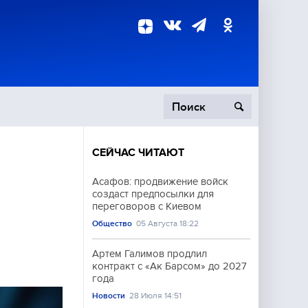
СЕЙЧАС ЧИТАЮТ
пецоперация
Асафов: продвижение войск
создаст предпосылки для
роисшествия
переговоров с Киевом
Общество
05 Августа 18:22
Артем Галимов продлил
контракт с «Ак Барсом» до 2027
года
Новости
28 Июля 14:51