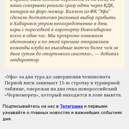
наши соперники решили сразу идти через КДК,
напирая на форс-мажор. Коллеги из ФК "Уфа"
сделали достаточно рисковый выбор прибыть
в Хабаровск утром непосредственно в день
игры с пересадкой в аэропорту Новосибирска
всего в один час. Мы прекрасно понимаем
обстановку и по этой причине отправляем
команды клуба на выездные матчи более чем за
двое суток до стартового свистка», — добавил
гендиректор.
«Уфа» за два тура до завершения чемпионата
Первой лиги занимает 15-ю строчку в турнирной
таблице, опережая на два очка новороссийский
«Черноморец», который находится в зоне вылета.
Подписывайтесь на нас
в
Телеграме
и первыми
узнавайте о главных новостях и важнейших событиях
дня.