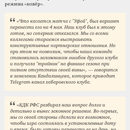
режима «ковёр».
«Что касается матча с "Уфой", был вариант
перенести его на 4 мая. Наш клуб был к этому
готов, но соперник отказался. Мы со всеми
коллегами стараемся выстраивать
конструктивные партнерские отношения. Но
при этом не позволим, чтобы наша команда
становилась заложником ошибок другого клуба
и получала "тройник" на финише сезона при
полном отсутствии своей вины», — говорится
в заявлении Кандалинцева, которое приводит
Telegram-канал хабаровского клуба.
«КДК РФС разбирал наш вопрос долго и
детально и вынес законное решение. Во-первых,
мы со своей стороны сделали все возможное,
чтобы игра состоялась в установленные дату
и время, были готовы перенести ее на день, но