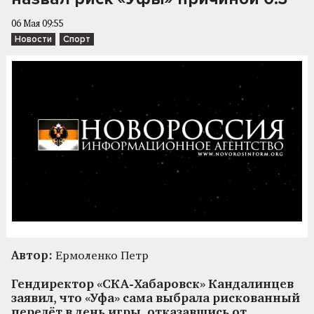
06 Мая 09:55
Новости
Спорт
Автор:
Ермоленко Петр
Гендиректор «СКА-Хабаровск» Кандалинцев
заявил, что «Уфа» сама выбрала рискованный
перелёт в день игры, отказавшись от