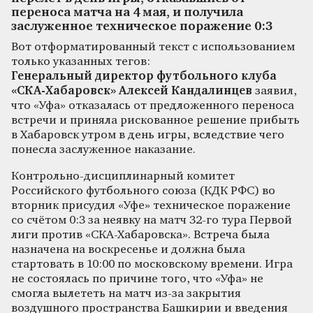
переноса матча на 4 мая, и получила
заслуженное техническое поражение 0:3
Вот отформатированный текст с использованием
только указанных тегов:
Генеральный директор футбольного клуба
«СКА‑Хабаровск» Алексей Кандалинцев
заявил,
что «Уфа» отказалась от предложенного переноса
встречи и приняла рискованное решение прибыть
в Хабаровск утром в день игры, вследствие чего
понесла заслуженное наказание.
Контрольно‑дисциплинарный комитет
Российского футбольного союза (КДК РФС) во
вторник присудил «Уфе» техническое поражение
со счётом 0:3 за неявку на матч 32-го тура Первой
лиги против «СКА‑Хабаровска». Встреча была
назначена на воскресенье и должна была
стартовать в 10:00 по московскому времени. Игра
не состоялась по причине того, что «Уфа» не
смогла вылететь на матч из‑за закрытия
воздушного пространства Башкирии и введения