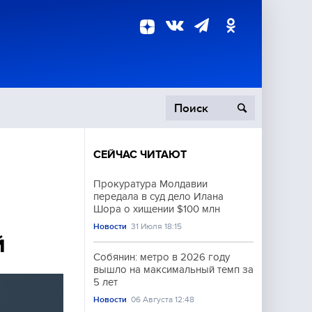
СЕЙЧАС ЧИТАЮТ
пецоперация
Прокуратура Молдавии
передала в суд дело Илана
роисшествия
Шора о хищении $100 млн
Новости
31 Июля 18:15
й
Собянин: метро в 2026 году
вышло на максимальный темп за
5 лет
Новости
06 Августа 12:48