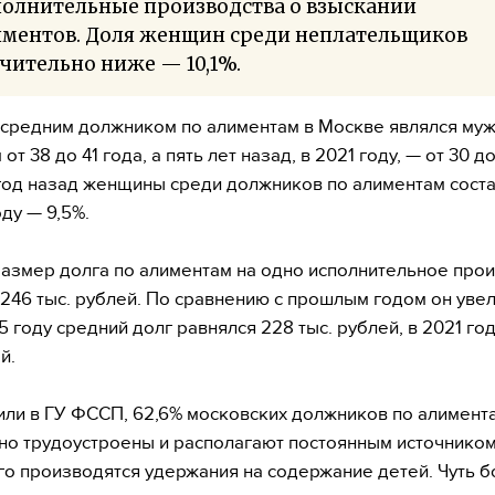
полнительные производства о взыскании
иментов. Доля женщин среди неплательщиков
чительно ниже — 10,1%.
 средним должником по алиментам в Москве являлся му
от 38 до 41 года, а пять лет назад, в 2021 году, — от 30 до
год назад женщины среди должников по алиментам соста
оду — 9,5%.
азмер долга по алиментам на одно исполнительное про
 246 тыс. рублей. По сравнению с прошлым годом он уве
5 году средний долг равнялся 228 тыс. рублей, в 2021 го
й.
или в ГУ ФССП, 62,6% московских должников по алимент
о трудоустроены и располагают постоянным источником
го производятся удержания на содержание детей. Чуть 