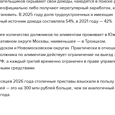
лательщиков скрывают свои доходы, находятся в поиске 
неофициально либо получают нерегулярный заработок, 
тановить. В 2025 году доля трудоустроенных и имеющих
ый источник дохода составляла 54%, в 2021 году — 42%.
ее количество должников по алиментам проживает в Ю
ативном округе Москвы, наименьшее — в Троицком,
дском и Новомосковском округах. Практически в отнош
олжника по алиментам действует ограничение на выезд 
Ф, а каждый третий временно ограничен в праве управл
ными средствами.
есяцев 2026 года столичные приставы взыскали в пользу
ей — это на 300 млн рублей больше, чем за аналогичный
года.