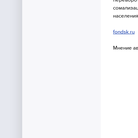
сомализац
населения
fondsk.ru
Мнение ав