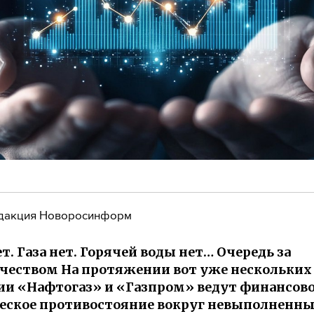
дакция Новоросинформ
т. Газа нет. Горячей воды нет… Очередь за
чеством На протяжении вот уже нескольких
и «Нафтогаз» и «Газпром» ведут финансов
ское противостояние вокруг невыполненн