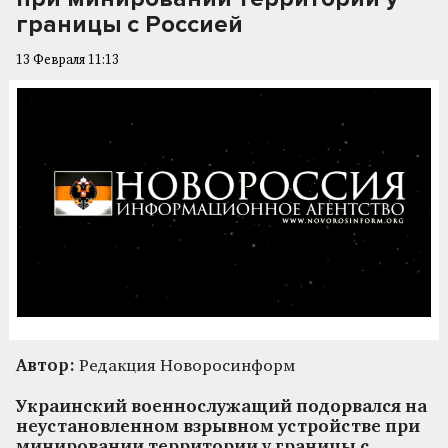
границы с Россией
13 Февраля 11:13
Автор:
Редакция Новоросинформ
Украинский военнослужащий подорвался на
неустановленном взрывном устройстве при
минировании территории у границы с