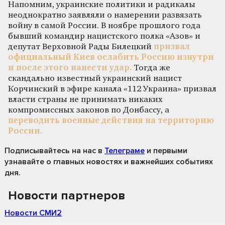
Напомним, украинские политики и радикалы
неоднократно заявляли о намерении развязать
войну в самой России. В ноябре прошлого года
бывший командир нацистского полка «Азов» и
депутат Верховной Рады Билецкий
призвал
официальный Киев ослабить Россию изнутри
и после этого нанести удар.
Тогда же
скандально известный украинский нацист
Корчинский в эфире канала «112 Украина» призвал
власти страны не принимать никаких
компромиссных законов по Донбассу, а
переводить военные действия на территорию
России.
Подписывайтесь на нас
в
Телеграме
и первыми
узнавайте о главных новостях и важнейших событиях
дня.
Новости партнеров
Новости СМИ2