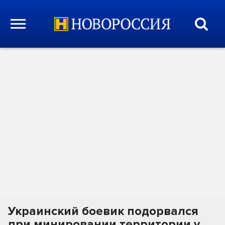
Украинский боевик подорвался
при минировании территории у