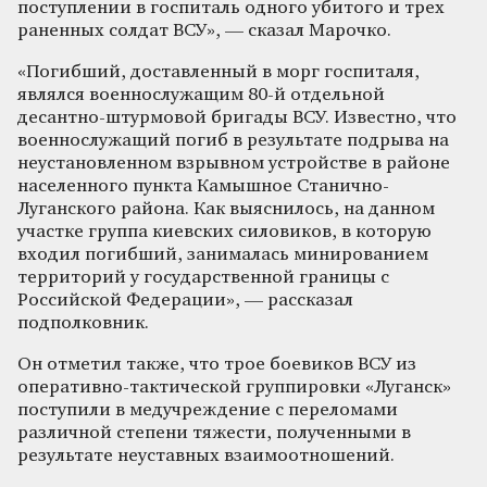
поступлении в госпиталь одного убитого и трех
раненных солдат ВСУ», — сказал Марочко.
«Погибший, доставленный в морг госпиталя,
являлся военнослужащим 80-й отдельной
десантно-штурмовой бригады ВСУ. Известно, что
военнослужащий погиб в результате подрыва на
неустановленном взрывном устройстве в районе
населенного пункта Камышное Станично-
Луганского района. Как выяснилось, на данном
участке группа киевских силовиков, в которую
входил погибший, занималась минированием
территорий у государственной границы с
Российской Федерации», — рассказал
подполковник.
Он отметил также, что трое боевиков ВСУ из
оперативно-тактической группировки «Луганск»
поступили в медучреждение с переломами
различной степени тяжести, полученными в
результате неуставных взаимоотношений.