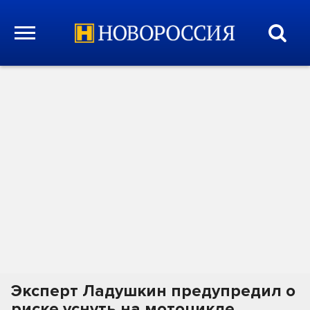
Эксперт Ладушкин предупредил о
риске уснуть на мотоцикле