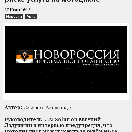
17 Июня 16:12
Новости
Авто
Автор:
Секушин Александр
Руководитель LEM Solution Евгений
Ладушкин в интервью предупредил, что
мотоциклист может уснуть за рулём из-за