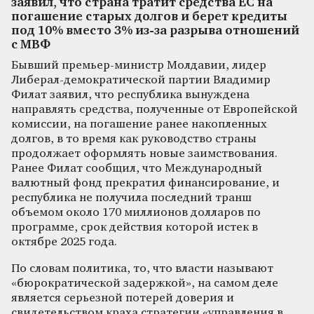
заявил, что страна тратит средства ЕС на
погашение старых долгов и берет кредиты
под 10% вместо 3% из-за разрыва отношений
с МВФ
Бывший премьер-министр Молдавии, лидер
Либерал-демократической партии Владимир
Филат заявил, что республика вынуждена
направлять средства, полученные от Европейской
комиссии, на погашение ранее накопленных
долгов, в то время как руководство страны
продолжает оформлять новые заимствования.
Ранее Филат сообщил, что Международный
валютный фонд прекратил финансирование, и
республика не получила последний транш
объемом около 170 миллионов долларов по
программе, срок действия которой истек в
октябре 2025 года.
По словам политика, то, что власти называют
«бюрократической задержкой», на самом деле
является серьезной потерей доверия и
свидетельством краха стратегии «управления в