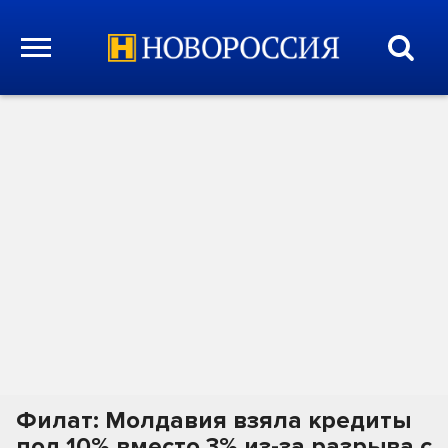
Филат: Молдавия взяла кредиты
под 10% вместо 3% из-за разрыва с