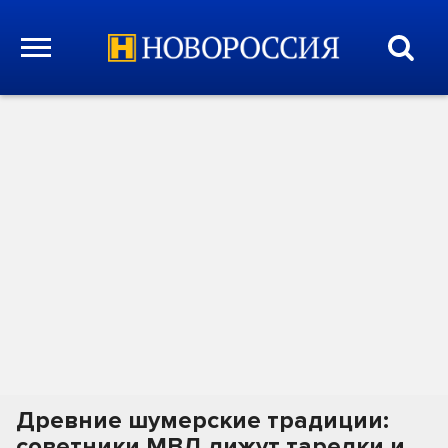
Древние шумерские традиции:
советники МВД лижут тарелки и