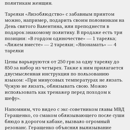
политикам женщин.
Тарелки «Лизоблюдство» с забавным принтом
можно, например, подарить своим половинкам на
День святого Валентина, или преподнести в
подарок знакомому политику. В продаже есть три
позиции: «В гордом одиночестве» — 1 тарелка;
«Лижем вместе» — 2 тарелки; «Японамать» — 4
тарелки
Цены варьируются от 250 грн за одну тарелку до
850 за набор из четырех. Также к ним прилагается
двусмысленная инструкция по пользованию
языком: «При минусовых температурах не лизать.
Чужую не лизать, облизывать свою. Можно
использовать как тренажер перед походом к
шефу».
Напомним, что видео с экс-советником главы МВД
Геращенко, со смаком облизывающего после суши
блюдо в дорогом кабаке, вызвало огромный
резонанс. Геращенко объяснил вылизывание