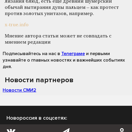
лизания блюд, есть еще древний шумерский
обычай вытирания дупы пальцем – как протест
против золотых унитазов, например.
x-true.info
Мнение автора статьи может не совпадать с
мнением редакции
Подписывайтесь на нас
в
Телеграме
и первыми
узнавайте о главных новостях и важнейших событиях
дня.
Новости партнеров
Новости СМИ2
Новороссия в соцсетях: