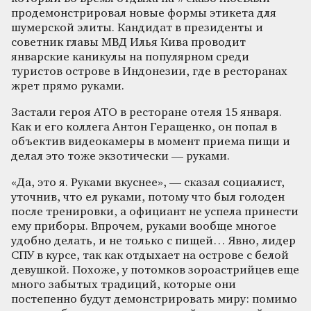
продемонстрировал новые формы этикета для
шумерской элиты. Кандидат в президенты и
советник главы МВД Илья Кива проводит
январские каникулы на популярном среди
туристов острове в Индонезии, где в ресторанах
жрет прямо руками.
Застали героя АТО в ресторане отеля 15 января.
Как и его коллега Антон Геращенко, он попал в
объектив видеокамеры в момент приема пищи и
делал это тоже экзотически — руками.
«Да, это я. Руками вкуснее», — сказал социалист,
уточнив, что ел руками, потому что был голоден
после тренировки, а официант не успела принести
ему приборы. Впрочем, руками вообще многое
удобно делать, и не только с пищей… Явно, лидер
СПУ в курсе, так как отдыхает на острове с белой
девушкой. Похоже, у потомков зороастрийцев еще
много забытых традиций, которые они
постепенно будут демонстрировать миру: помимо