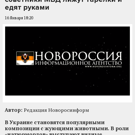
едят руками
16 Января 18:20
Автор:
Редакция Новоросинформ
В Украине становятся популярными
композиции с жующими животными. В роли
«натюрмордов» выступают видные