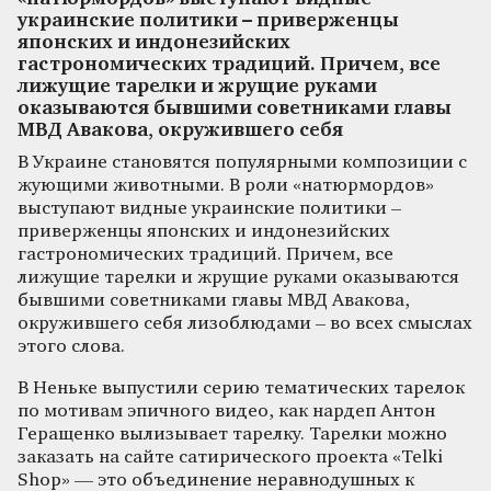
украинские политики – приверженцы
японских и индонезийских
гастрономических традиций. Причем, все
лижущие тарелки и жрущие руками
оказываются бывшими советниками главы
МВД Авакова, окружившего себя
В Украине становятся популярными композиции с
жующими животными. В роли «натюрмордов»
выступают видные украинские политики –
приверженцы японских и индонезийских
гастрономических традиций. Причем, все
лижущие тарелки и жрущие руками оказываются
бывшими советниками главы МВД Авакова,
окружившего себя лизоблюдами – во всех смыслах
этого слова.
В Неньке выпустили серию тематических тарелок
по мотивам эпичного видео, как нардеп Антон
Геращенко вылизывает тарелку. Тарелки можно
заказать на сайте сатирического проекта «Telki
Shop» — это объединение неравнодушных к