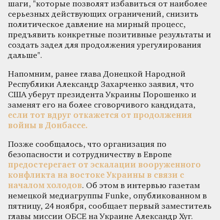
шаги, "которые позволят избавиться от наиболее
серьезных действующих ограничений, снизить
политическое давление на мирный процесс,
предъявить конкретные позитивные результаты и
создать задел для продолжения урегулирования
дальше".
Напомним, ранее глава Донецкой Народной
Республики Александр Захарченко заявил, что
США уберут президента Украины Порошенко и
заменят его на более сговорчивого кандидата,
если тот вдруг откажется от продолжения
войны в Донбассе.
Позже сообщалось, что организация по
безопасности и сотрудничеству в Европе
предостерегает от эскалации вооруженного
конфликта на востоке Украины в связи с
началом холодов
. Об этом в интервью газетам
немецкой медиагруппы Funke, опубликованном в
пятницу, 24 ноября, сообщает первый заместитель
главы миссии ОБСЕ на Украине Александр Хуг.