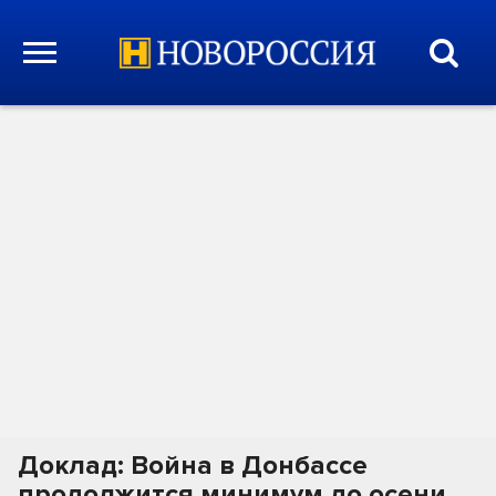
Доклад: Война в Донбассе
продолжится минимум до осени