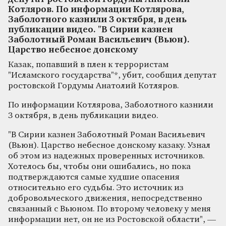
Котляров. По информации Котлярова,
Заболотного казнили 3 октября, в день
публикации видео. "В Сирии казнен
Заболотный Роман Васильевич (Вьюн).
Царство небесное донскому
Казак, попавший в плен к террористам
"Исламского государства"*, убит, сообщил депутат
ростовской Гордумы Анатолий Котляров.
По информации Котлярова, Заболотного казнили
3 октября, в день публикации видео.
"В Сирии казнен Заболотный Роман Васильевич
(Вьюн). Царство небесное донскому казаку. Узнал
об этом из надежных проверенных источников.
Хотелось бы, чтобы они ошибались, но пока
подтверждаются самые худшие опасения
относительно его судьбы. Это источник из
добровольческого движения, непосредственно
связанный с Вьюном. По второму человеку у меня
информации нет, он не из Ростовской области", —