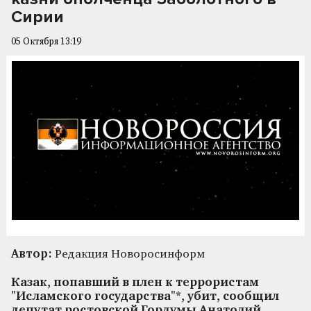
Сирии
05 Октября 13:19
Автор:
Редакция Новоросинформ
Казак, попавший в плен к террористам
"Исламского государства"*, убит, сообщил
депутат ростовской Гордумы Анатолий