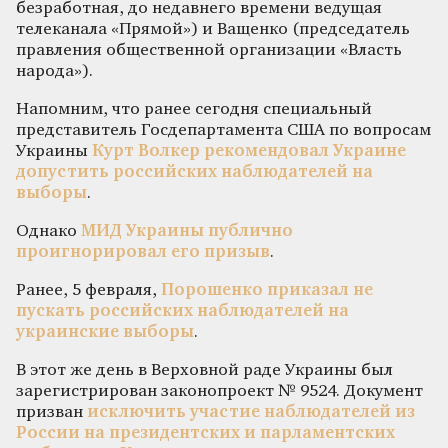
безработная, до недавнего времени ведущая
телеканала «Прямой») и Ващенко (председатель
правления общественной организации «Власть
народа»).
Напомним, что ранее сегодня специальный
представитель Госдепартамента США по вопросам
Украины
Курт Волкер рекомендовал Украине
допустить российских наблюдателей на
выборы
.
Однако
МИД Украины публично
проигнорировал его призыв
.
Ранее, 5 февраля,
Порошенко приказал не
пускать российских наблюдателей на
украинские выборы
.
В этот же день в Верховной раде Украины был
зарегистрирован законопроект № 9524. Документ
призван
исключить участие наблюдателей из
России на президентских и парламентских