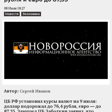
08 Июля 18:27
Новости
Экономика
Автор:
Сергей Иванов
ЦБ РФ установил курсы валют на 9 июля:
доллар подорожал до 76,4 рубля, евро — до
87,35. Зампред ЦБ Заботкин заявил, что