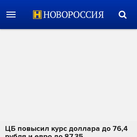
ЦБ повысил курс доллара до 76,4
рубля и евро до 87,35