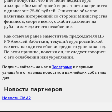
ранее допустил, что в течение недели курс
доллара с большой долей вероятности закрепится
в диапазоне 75-80 рублей. Снижение объемов
валютных интервенций со стороны Министерства
финансов, скорее всего, ослабит давление на
рубль и замедлит его ослабление.
Как отмечал ранее заместитель председателя ЦБ
РФ Алексей Заботкин, текущий курс российской
валюты находится вблизи среднего уровня за год.
По этой причине, пояснял он, не следует говорить
о его ослаблении или укреплении.
Подписывайтесь на нас
в
Телеграме
и первыми
узнавайте о главных новостях и важнейших событиях
дня.
Новости партнеров
Новости СМИ2