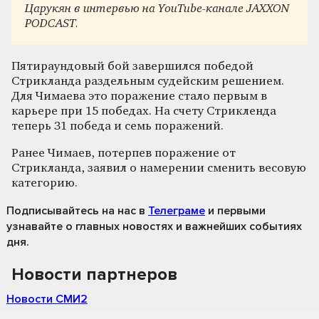
Царукян в интервью на YouTube-канале JAXXON
PODCAST.
Пятираундовый бой завершился победой
Стрикланда раздельным судейским решением.
Для Чимаева это поражение стало первым в
карьере при 15 победах. На счету Стрикленда
теперь 31 победа и семь поражений.
Ранее Чимаев, потерпев поражение от
Стрикланда, заявил о намерении сменить весовую
категорию.
Подписывайтесь на нас
в
Телеграме
и первыми
узнавайте о главных новостях и важнейших событиях
дня.
Новости партнеров
Новости СМИ2