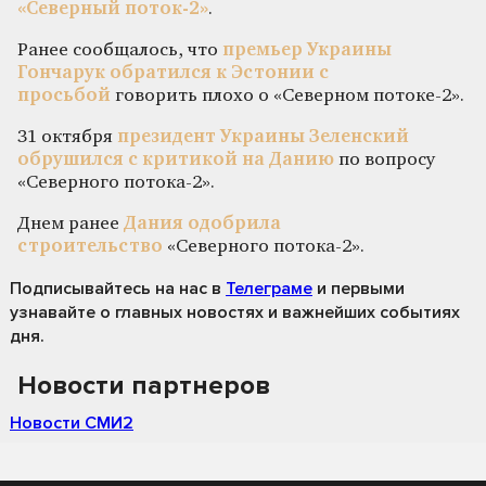
«Северный поток-2»
.
Ранее сообщалось, что
премьер Украины
Гончарук обратился к Эстонии с
просьбой
говорить плохо о «Северном потоке-2».
31 октября
президент Украины Зеленский
обрушился с критикой на Данию
по вопросу
«Северного потока-2».
Днем ранее
Дания одобрила
строительство
«Северного потока-2».
Подписывайтесь на нас
в
Телеграме
и первыми
узнавайте о главных новостях и важнейших событиях
дня.
Новости партнеров
Новости СМИ2