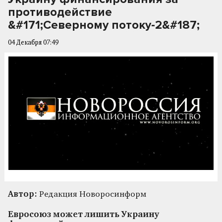
противодействие
&#171;Северному потоку-2&#187;
04 Декабря 07:49
Автор:
Редакция Новоросинформ
Евросоюз может лишить Украину