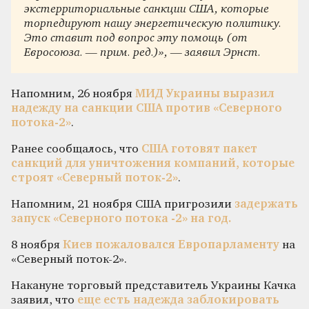
экстерриториальные санкции США, которые
торпедируют нашу энергетическую политику.
Это ставит под вопрос эту помощь (от
Евросоюза. — прим. ред.)», — заявил Эрнст.
Напомним, 26 ноября
МИД Украины выразил
надежду на санкции США против «Северного
потока-2»
.
Ранее сообщалось, что
США готовят пакет
санкций для уничтожения компаний, которые
строят «Северный поток-2»
.
Напомним, 21 ноября США пригрозили
задержать
запуск «Северного потока -2» на год.
8 ноября
Киев пожаловался Европарламенту
на
«Северный поток-2».
Накануне торговый представитель Украины Качка
заявил, что
еще есть надежда заблокировать