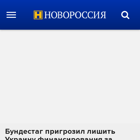
Бундестаг пригрозил лишить
Украину финансирования за