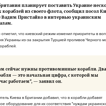
ритания планирует поставить Украине неск
 кораблей из своего флота, сообщил посол Ки
 Вадим Пристайко в интервью украинским
алам.
 отметил, что киевский режим изменил приоритеты в во
я Украины из-за закрытия Турцией проливов Черного м
ораблей.
ам сейчас нужны противоминные корабли. Дв
рабля — это начальная цифра, с которой мы
час работаем", — заявил он.
тель Киева в Британии добавил, что в корабли добавят
ое оборудование для их соответствия "нуждам украинско