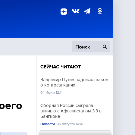
СЕЙЧАС ЧИТАЮТ
пецоперация
Владимир Путин подписал закон
о контрсанкциях
роисшествия
04 Июня 12:11
оего
Сборная России сыграла
вничью с Афганистаном 3:3 в
Бангкоке
Новости
05 Августа 16:01