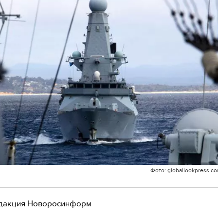
Фото: globallookpress.
дакция Новоросинформ