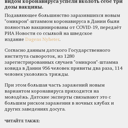
видом коронавируса успели вколоть себе три
дозы вакцины.
Подавляющее большинство заразившихся новым
"омикрон"-штаммом коронавируса в Дании были
полностью вакцинированы от COVID-19, передаёт
РИА Новости со ссылкой на шведское
издание
Dagens Nyheter
.
Согласно данным датского Государственного
института сывороток, из 1280
зарегистрированных случаев "омикрон"-штамма
ковида в Дании 956 человек привиты два раза, 114
человек укололись трижды.
При этом большая часть заражений новым
вариантом коронавируса приходится на
молодёжь. Датские эксперты связывают это с
большим риском заражения в ночных клубах и
других заведениях досуга.
ЧИТАЙТЕ ТАКЖЕ: