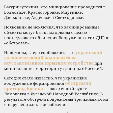
Басурин уточнил, что минирование проводится в
Волновахе, Красногоровке, Марьинке,
Дзержинске, Авдеевке и Светлодарске.
Полковник не исключил, что заминированные
объекты могут быть подорваны с целью
последующего обвинения Вооруженных сил ДНР в
«обстрелах».
Напомним, вчера сообщалось, что
украинский
военнослужащий подорвался на
неустановленном взрывном устройстве
при
минировании территории у границы с Россией.
Сегодня стало известно, что украинские
вооруженные формирования
обстреляли
пригород Брянки
— населенный пункт
Ломоватка в Луганской Народной Республике. В
результате обстрела повреждены три жилых дома
и нарушено электроснабжение.