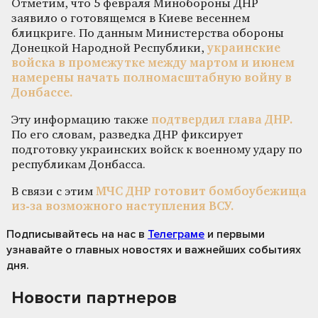
Отметим, что 5 февраля Минобороны ДНР
заявило о готовящемся в Киеве весеннем
блицкриге. По данным Министерства обороны
Донецкой Народной Республики,
украинские
войска в промежутке между мартом и июнем
намерены начать полномасштабную войну в
Донбассе.
Эту информацию также
подтвердил глава ДНР.
По его словам, разведка ДНР фиксирует
подготовку украинских войск к военному удару по
республикам Донбасса.
В связи с этим
МЧС ДНР готовит бомбоубежища
из-за возможного наступления ВСУ.
Подписывайтесь на нас
в
Телеграме
и первыми
узнавайте о главных новостях и важнейших событиях
дня.
Новости партнеров