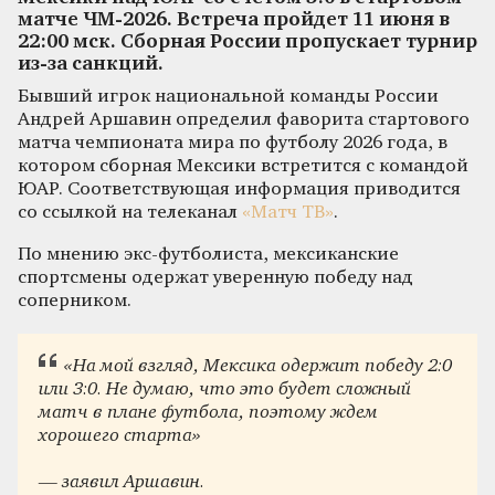
матче ЧМ-2026. Встреча пройдет 11 июня в
22:00 мск. Сборная России пропускает турнир
из-за санкций.
Бывший игрок национальной команды России
Андрей Аршавин определил фаворита стартового
матча чемпионата мира по футболу 2026 года, в
котором сборная Мексики встретится с командой
ЮАР. Соответствующая информация приводится
со ссылкой на телеканал
«Матч ТВ»
.
По мнению экс-футболиста, мексиканские
спортсмены одержат уверенную победу над
соперником.
«На мой взгляд, Мексика одержит победу 2:0
или 3:0. Не думаю, что это будет сложный
матч в плане футбола, поэтому ждем
хорошего старта»
— заявил Аршавин.