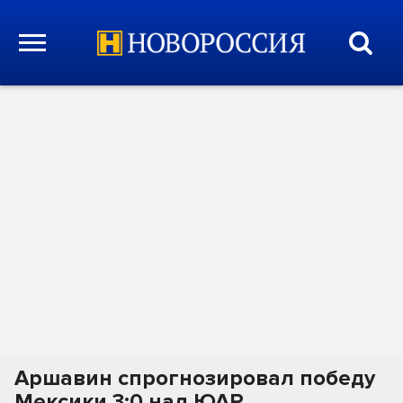
Аршавин спрогнозировал победу
Мексики 3:0 над ЮАР