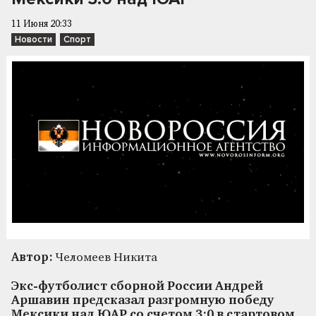
11 Июня 20:33
Новости
Спорт
Автор:
Челомеев Никита
Экс-футболист сборной России Андрей
Аршавин предсказал разгромную победу
Мексики над ЮАР со счетом 3:0 в стартовом