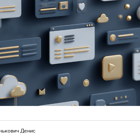
нькович Денис