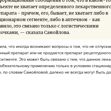
формационные сообщения о том, что в каком-то
ъекте не хватает определенного лекарственног
парата - причем, его, бывает, не хватает либо в
ционарном сегменте, либо в аптечном - как
вило, это связано только с логистическими
очками, — сказала Самойлова.
ила, что иногда возникают вопросы о том, что не отпуска
нный препарат или не продается препарат рецептурного 
сегменте. Это может быть связано с тем, что данное лек
обязательному применению только в условиях стационар
, по словам Самойловой, далеко не всегда могут быть до