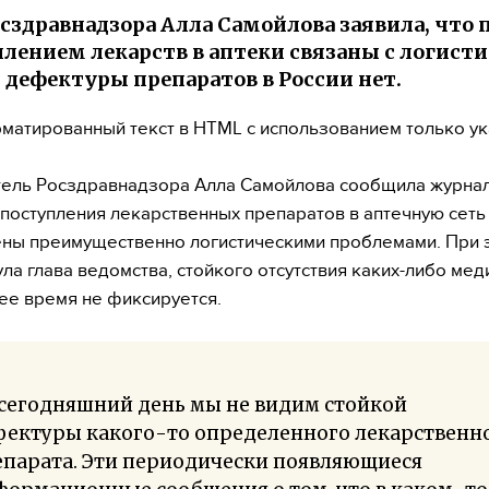
осздравнадзора Алла Самойлова заявила, что 
плением лекарств в аптеки связаны с логисти
 дефектуры препаратов в России нет.
матированный текст в HTML с использованием только у
ель Росздравнадзора Алла Самойлова сообщила журнал
поступления лекарственных препаратов в аптечную сеть
ны преимущественно логистическими проблемами. При э
ла глава ведомства, стойкого отсутствия каких-либо ме
ее время не фиксируется.
 сегодняшний день мы не видим стойкой
фектуры какого-то определенного лекарственн
епарата. Эти периодически появляющиеся