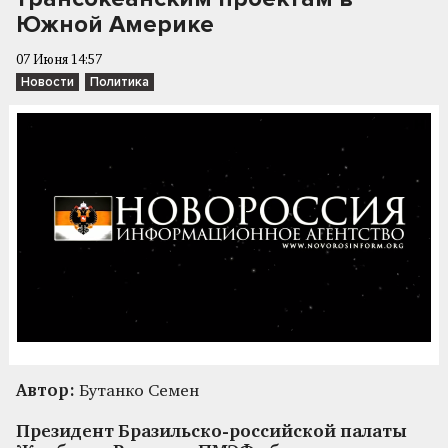
Южной Америке
07 Июня 14:57
Новости
Политика
Автор:
Бутанко Семен
Президент Бразильско-российской палаты