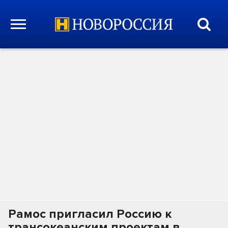
Рамос пригласил Россию к
трансокеанским проектам в