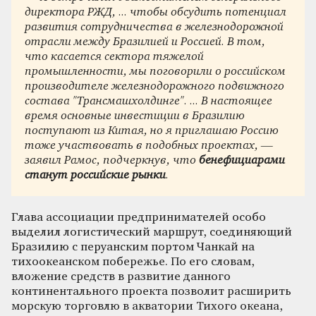
директора РЖД, ... чтобы обсудить потенциал
развития сотрудничества в железнодорожной
отрасли между Бразилией и Россией. В том,
что касается сектора тяжелой
промышленности, мы поговорили о российском
производителе железнодорожного подвижного
состава "Трансмашхолдинге". ... В настоящее
время основные инвестиции в Бразилию
поступают из Китая, но я приглашаю Россию
тоже участвовать в подобных проектах, —
заявил Рамос, подчеркнув, что
бенефициарами
станут российские рынки
.
Глава ассоциации предпринимателей особо
выделил логистический маршрут, соединяющий
Бразилию с перуанским портом Чанкай на
тихоокеанском побережье. По его словам,
вложение средств в развитие данного
континентального проекта позволит расширить
морскую торговлю в акватории Тихого океана,