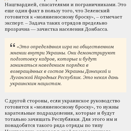
Нацгвардией, спасателями и пограничниками. Это
еще один факт в пользу того, что Зеленский
готовится к «молниеносному броску», – отмечает
эксперт. – Задача таких отрядов предельно
прозрачна — зачистка населения Донбасса.
«Это определённая игра на общественном
мнении внутри Украины. Они демонстрируют
подготовку кадров, которые и будут
заниматься наведением порядка в
возвращённых в состав Украины Донецкой и
Луганской Народных Республик. Это некая дань
украинским нацистам.
С другой стороны, если украинское руководство
готовится к «молниеносному броску», то нужны
карательные подразделения, которые и будут
тотально зачищать Республики. Для этого им и
понадобятся такого ряда отряды по типу