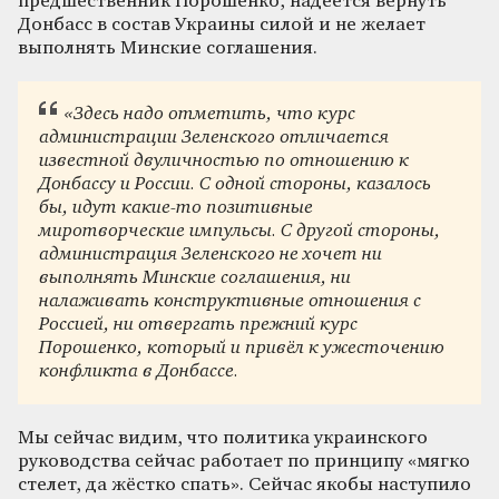
предшественник Порошенко, надеется вернуть
Донбасс в состав Украины силой и не желает
выполнять Минские соглашения.
«Здесь надо отметить, что курс
администрации Зеленского отличается
известной двуличностью по отношению к
Донбассу и России. С одной стороны, казалось
бы, идут какие-то позитивные
миротворческие импульсы. С другой стороны,
администрация Зеленского не хочет ни
выполнять Минские соглашения, ни
налаживать конструктивные отношения с
Россией, ни отвергать прежний курс
Порошенко, который и привёл к ужесточению
конфликта в Донбассе.
Мы сейчас видим, что политика украинского
руководства сейчас работает по принципу «мягко
стелет, да жёстко спать». Сейчас якобы наступило