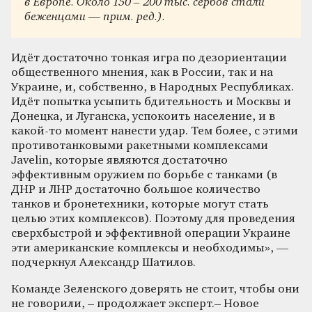
в Европе. Около 150 – 200 тыс. сербов стали
беженцами — прим. ред.).
Идёт достаточно тонкая игра по дезориентации
общественного мнения, как в России, так и на
Украине, и, собственно, в Народных Республиках.
Идёт попытка усыпить бдительность и Москвы и
Донецка, и Луганска, успокоить население, и в
какой-то момент нанести удар. Тем более, с этими
противотанковыми ракетными комплексами
Javelin, которые являются достаточно
эффективным оружием по борьбе с танками (в
ДНР и ЛНР достаточно большое количество
танков и бронетехники, которые могут стать
целью этих комплексов). Поэтому для проведения
сверхбыстрой и эффективной операции Украине
эти американские комплексы и необходимы», —
подчеркнул Александр Шатилов.
Команде Зеленского доверять не стоит, чтобы они
не говорили, – продолжает эксперт.– Новое