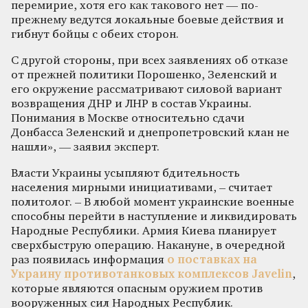
перемирие, хотя его как такового нет — по-
прежнему ведутся локальные боевые действия и
гибнут бойцы с обеих сторон.
С другой стороны, при всех заявлениях об отказе
от прежней политики Порошенко, Зеленский и
его окружение рассматривают силовой вариант
возвращения ДНР и ЛНР в состав Украины.
Понимания в Москве относительно сдачи
Донбасса Зеленский и днепропетровский клан не
нашли», — заявил эксперт.
Власти Украины усыпляют бдительность
населения мирными инициативами, – считает
политолог. – В любой момент украинские военные
способны перейти в наступление и ликвидировать
Народные Республики. Армия Киева планирует
сверхбыструю операцию. Накануне, в очередной
раз появилась информация
о поставках на
Украину противотанковых комплексов Javelin
,
которые являются опасным оружием против
вооруженных сил Народных Республик.