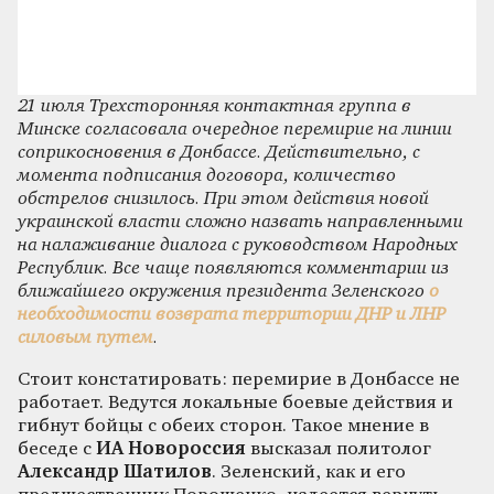
21 июля Трехсторонняя контактная группа в
Минске согласовала очередное перемирие на линии
соприкосновения в Донбассе. Действительно, с
момента подписания договора, количество
обстрелов снизилось. При этом действия новой
украинской власти сложно назвать направленными
на налаживание диалога с руководством Народных
Республик. Все чаще появляются комментарии из
ближайшего окружения президента Зеленского
о
необходимости возврата территории ДНР и ЛНР
силовым путем
.
Стоит констатировать: перемирие в Донбассе не
работает. Ведутся локальные боевые действия и
гибнут бойцы с обеих сторон. Такое мнение в
беседе с
ИА Новороссия
высказал политолог
Александр Шатилов
. Зеленский, как и его