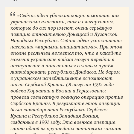
«Сейчас идёт убаюкивающая кампания: как
украинскими властями, так и олигархатом,
которые до сих пор имеют очень серьёзную
позицию относительно Донецкой и Луганской
Народных Республик. Сейчас идёт успокаивание
населения «мирными инициативами». При этом
вполне реальным является то, что в какой-то
момент украинские войска могут перейти в
наступление и попытаться силовым путём
ликвидировать республики Донбасса. Не даром
в украинском истеблишменте вспоминают
опыт Сербской Краины (В августе 1995 года
войска Хорватии и Боснии и Герцеговины
провели совместную военную операцию против
Сербской Краины. В результате этой операции
была ликвидирована Республика Сербская
Краина и Республика Западная Босния,
созданные в 1991 году. Эта военная операция
стала одной из крупнейших этнических чисток