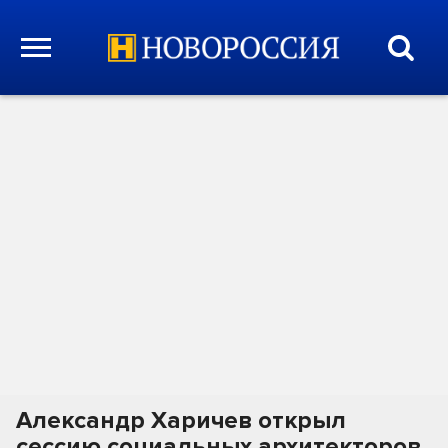
Александр Харичев открыл
сессию социальных архитекторов