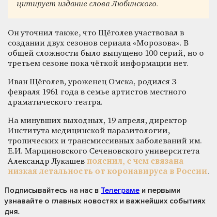
цитирует издание слова Любинского.
Он уточнил также, что Щёголев участвовал в
создании двух сезонов сериала «Морозова». В
общей сложности было выпущено 100 серий, но о
третьем сезоне пока чёткой информации нет.
Иван Щёголев, уроженец Омска, родился 3
февраля 1961 года в семье артистов местного
драматического театра.
На минувших выходных, 19 апреля, директор
Института медицинской паразитологии,
тропических и трансмиссивных заболеваний им.
Е.И. Марциновского Сеченовского университета
Александр Лукашев
пояснил, с чем связана
низкая летальность от коронавируса в России
.
Подписывайтесь на нас
в
Телеграме
и первыми
узнавайте о главных новостях и важнейших событиях
дня.