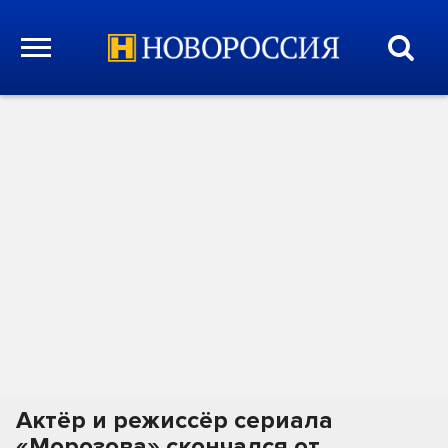
Актёр и режиссёр сериала
«Морозова» скончался от