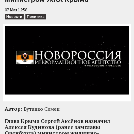
07 Мая 12:58
Новости
Политика
Автор:
Бутанко Семен
Глава Крыма Сергей Аксёнов назначил
Алексея Кудинова (ранее замглавы
Оренбурга) министром жилищно-