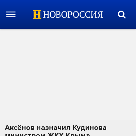
Аксёнов назначил Кудинова
министром ЖКХ Крыма