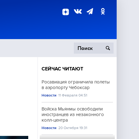
СЕЙЧАС ЧИТАЮТ
пецоперация
Росавиация ограничила полеты
в аэропорту Чебоксар
роисшествия
Новости
11 Февраля 04:51
Войска Мьянмы освободили
иностранцев из незаконного
колл-центра
Новости
20 Октября 19:31