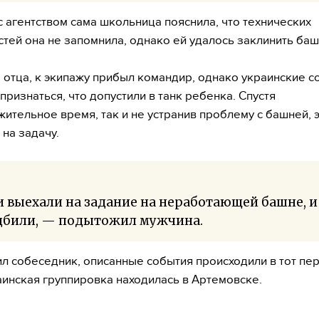
с агентством сама школьница пояснила, что технических
тей она не запомнила, однако ей удалось заклинить ба
 отца, к экипажу прибыл командир, однако украинские с
признаться, что допустили в танк ребенка. Спустя
ительное время, так и не устранив проблему с башней, 
 на задачу.
 выехали на задание на неработающей башне, и
дбили, — подытожил мужчина.
ил собеседник, описанные события происходили в тот пе
аинская группировка находилась в Артемовске.