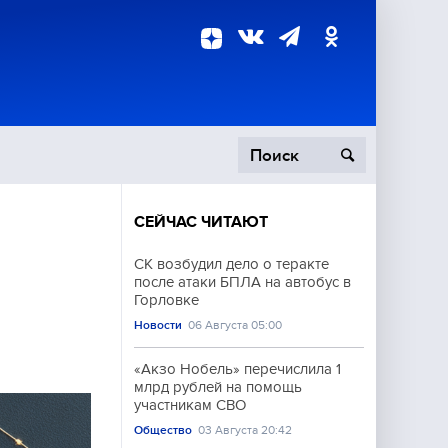
СЕЙЧАС ЧИТАЮТ
пецоперация
СК возбудил дело о теракте
после атаки БПЛА на автобус в
роисшествия
Горловке
Новости
06 Августа 05:00
«Акзо Нобель» перечислила 1
млрд рублей на помощь
участникам СВО
Общество
03 Августа 20:42