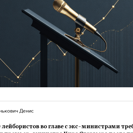
нькович Денис
0 лейбористов во главе с экс-министрами тр