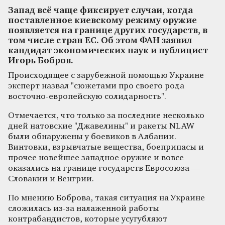
Запад всё чаще фиксирует случаи, когда
поставленное киевскому режиму оружие
появляется на границе других государств, в
том числе стран ЕС. Об этом ФАН заявил
кандидат экономических наук и публицист
Игорь Бобров.
Происходящее с зарубежной помощью Украине
эксперт назвал "сюжетами про своего рода
восточно-европейскую солидарность".
Отмечается, что только за последние несколько
дней натовские "Джавелины" и ракеты NLAW
были обнаружены у боевиков в Албании.
Винтовки, взрывчатые вещества, боеприпасы и
прочее новейшее западное оружие и вовсе
оказались на границе государств Евросоюза —
Словакии и Венгрии.
По мнению Боброва, такая ситуация на Украине
сложилась из-за налаженной работы
контрабандистов, которые усугубляют