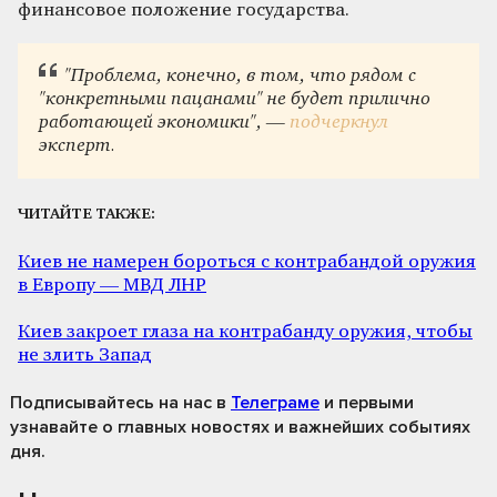
финансовое положение государства.
"Проблема, конечно, в том, что рядом с
"конкретными пацанами" не будет прилично
работающей экономики", —
подчеркнул
эксперт.
ЧИТАЙТЕ ТАКЖЕ:
Киев не намерен бороться с контрабандой оружия
в Европу — МВД ЛНР
Киев закроет глаза на контрабанду оружия, чтобы
не злить Запад
Подписывайтесь на нас
в
Телеграме
и первыми
узнавайте о главных новостях и важнейших событиях
дня.