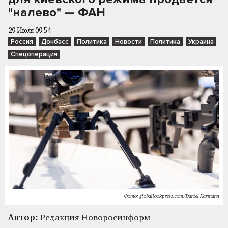
"налево" — ФАН
29 Июля 09:54
Россия
Донбасс
Политика
Новости
Политика
Украина
Спецоперация
Фото: globallookpress.com/Daniel Karmann
Автор:
Редакция Новоросинформ