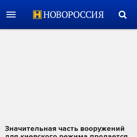
Значительная часть вооружений
для киевского режима продается