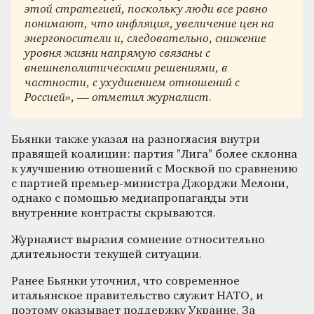
этой стратегией, поскольку люди все равно
понимают, что инфляция, увеличение цен на
энергоносители и, следовательно, снижение
уровня жизни напрямую связаны с
внешнеполитическими решениями, в
частности, с ухудшением отношений с
Россией», — отметил журналист.
Бьянки также указал на разногласия внутри
правящей коалиции: партия "Лига" более склонна
к улучшению отношений с Москвой по сравнению
с партией премьер-министра Джорджи Мелони,
однако с помощью медиапропаганды эти
внутренние контрасты скрываются.
Журналист выразил сомнение относительно
длительности текущей ситуации.
Ранее Бьянки уточнил, что современное
итальянское правительство служит НАТО, и
поэтому оказывает поддержку Украине. За