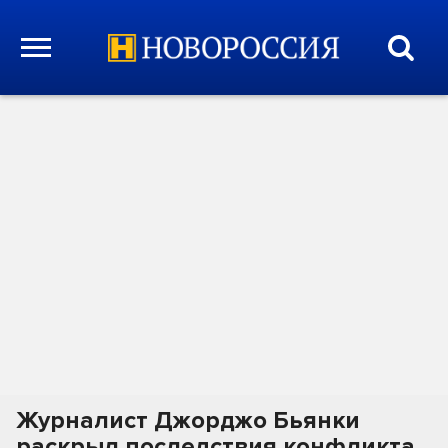
Журналист Джорджо Бьянки
раскрыл последствия конфликта