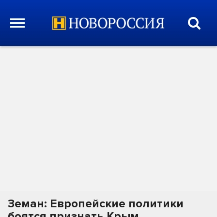
Земан: Европейские политики
боятся признать Крым