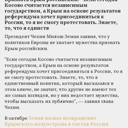
Косово считается независимым
государством, а Крым на основе результатов
референдума хочет присоединиться к
России, то я не смогу протестовать. Знаете,
то, что я единств
Президент Чехии Милош Земан заявил, что у
политиков Европы не хватает мужества признать
Крым российским.
"Если сегодня Косово считается независимым
государством, а Крым на основе результатов
референдума хочет присоединиться к России, то я
не смогу протестовать. Знаете, то, что я
единственный политик, который высказался в
этом ключе, не значит, что другие не имеют тех
же самых взглядов, но у них недостает мужества,
чтобы высказать их публично", — заявил глава
Чехии.
В октябре
Земан назвал возвращение
Крымского полуострова в состав России