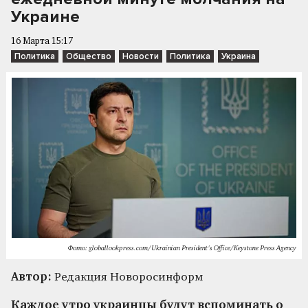
Украине
16 Марта 15:17
Политика
Общество
Новости
Политика
Украина
Фото: globallookpress.com/Ukrainian President's Office/Keystone Press Agency
Автор:
Редакция Новоросинформ
Каждое утро украинцы будут вспоминать о