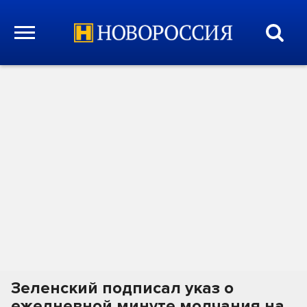
Зеленский подписал указ о
ежедневной минуте молчания на