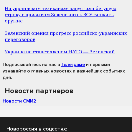
На украинском телеканале запустили бегущую
строку с призывом Зеленского к ВСУ сложить
оружие
Зеленский оценил прогресс российско-украинских
переговоров
Украина не станет членом НАТО — Зеленский
Подписывайтесь на нас
в
Телеграме
и первыми
узнавайте о главных новостях и важнейших событиях
дня.
Новости партнеров
Новости СМИ2
Новороссия в соцсетях: